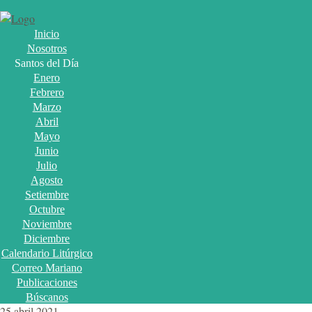
Inicio
Nosotros
Santos del Día
Enero
Febrero
Marzo
Abril
Mayo
Junio
Julio
Agosto
Setiembre
Octubre
Noviembre
Diciembre
Calendario Litúrgico
Correo Mariano
Publicaciones
Búscanos
25 abril 2021