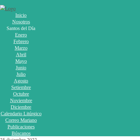
Inicio
Nosotros
Santos del Día
Enero
Febrero
Marzo
Abril
Mayo
Junio
Julio
Agosto
Setiembre
Octubre
Noviembre
Diciembre
Calendario Litúrgico
Correo Mariano
Publicaciones
Búscanos
25 diciembre 2022