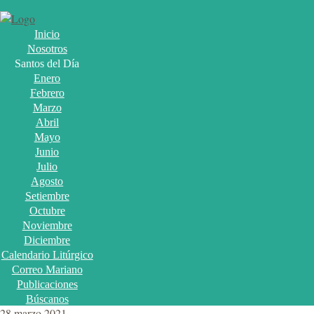
Inicio
Nosotros
Santos del Día
Enero
Febrero
Marzo
Abril
Mayo
Junio
Julio
Agosto
Setiembre
Octubre
Noviembre
Diciembre
Calendario Litúrgico
Correo Mariano
Publicaciones
Búscanos
28 marzo 2021