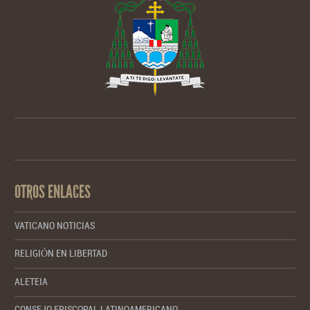
OTROS ENLACES
VATICANO NOTICIAS
RELIGIÓN EN LIBERTAD
ALETEIA
CONSEJO EPISCOPAL LATINOAMERICANO