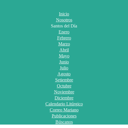
Inicio
Nosotros
Santos del Día
Enero
Febrero
Marzo
Abril
Mayo
Junio
Julio
Agosto
Setiembre
Octubre
Noviembre
Diciembre
Calendario Litúrgico
Correo Mariano
Publicaciones
Búscanos