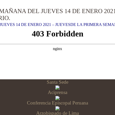
MAÑANA DEL JUEVES 14 DE ENERO 202
IO.
UEVES 14 DE ENERO 2021 – JUEVESDE LA PRIMERA SEMA
Santa Sede
Aciprensa
Conferencia Episcopal Peruana
Arzobispado de Lima