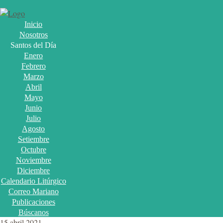
Inicio
Nosotros
Santos del Día
Enero
Febrero
Marzo
Abril
Mayo
Junio
Julio
Agosto
Setiembre
Octubre
Noviembre
Diciembre
Calendario Litúrgico
Correo Mariano
Publicaciones
Búscanos
15 abril 2021