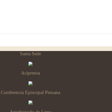
Santa Sede
Aciprensa
Conferencia Episcopal Peruana
Arzobispado de Lima