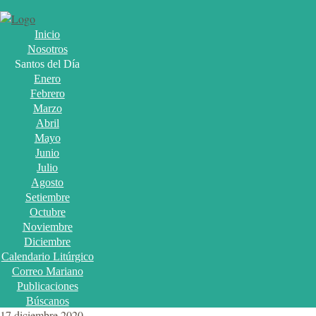
Inicio
Nosotros
Santos del Día
Enero
Febrero
Marzo
Abril
Mayo
Junio
Julio
Agosto
Setiembre
Octubre
Noviembre
Diciembre
Calendario Litúrgico
Correo Mariano
Publicaciones
Búscanos
17 diciembre 2020