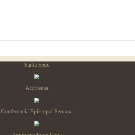
Santa Sede
Aciprensa
Conferencia Episcopal Peruana
Arzobispado de Lima