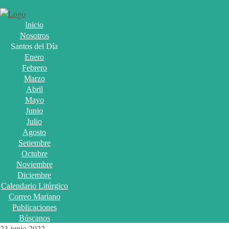
Inicio
Nosotros
Santos del Día
Enero
Febrero
Marzo
Abril
Mayo
Junio
Julio
Agosto
Setiembre
Octubre
Noviembre
Diciembre
Calendario Litúrgico
Correo Mariano
Publicaciones
Búscanos
23 junio 2022