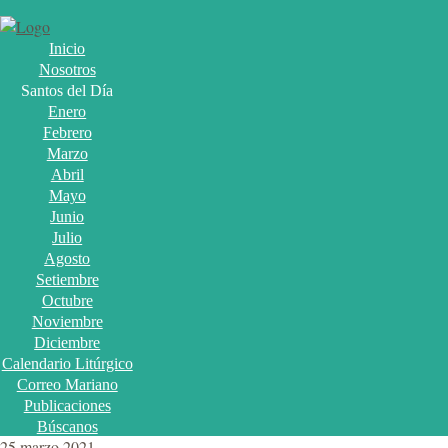
Inicio
Nosotros
Santos del Día
Enero
Febrero
Marzo
Abril
Mayo
Junio
Julio
Agosto
Setiembre
Octubre
Noviembre
Diciembre
Calendario Litúrgico
Correo Mariano
Publicaciones
Búscanos
25 marzo 2021