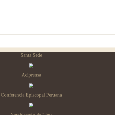
Santa Sede
Aciprensa
Conferencia Episcopal Peruana
Arzobispado de Lima