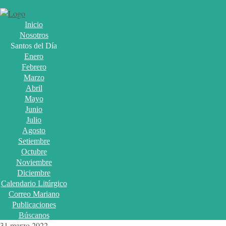
Inicio
Nosotros
Santos del Día
Enero
Febrero
Marzo
Abril
Mayo
Junio
Julio
Agosto
Setiembre
Octubre
Noviembre
Diciembre
Calendario Litúrgico
Correo Mariano
Publicaciones
Búscanos
31 marzo 2022