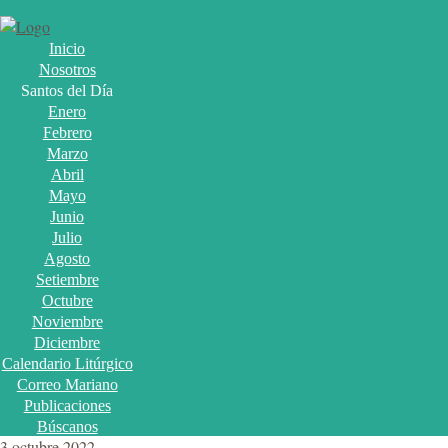
Inicio
Nosotros
Santos del Día
Enero
Febrero
Marzo
Abril
Mayo
Junio
Julio
Agosto
Setiembre
Octubre
Noviembre
Diciembre
Calendario Litúrgico
Correo Mariano
Publicaciones
Búscanos
3 octubre 2022