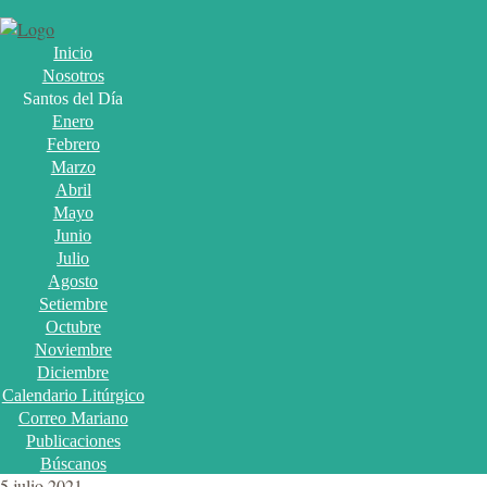
Inicio
Nosotros
Santos del Día
Enero
Febrero
Marzo
Abril
Mayo
Junio
Julio
Agosto
Setiembre
Octubre
Noviembre
Diciembre
Calendario Litúrgico
Correo Mariano
Publicaciones
Búscanos
5 julio 2021