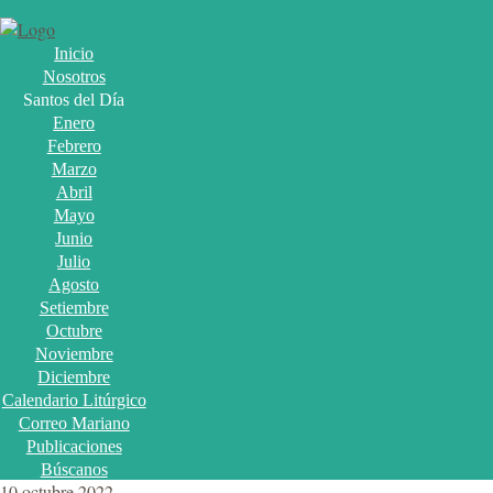
Inicio
Nosotros
Santos del Día
Enero
Febrero
Marzo
Abril
Mayo
Junio
Julio
Agosto
Setiembre
Octubre
Noviembre
Diciembre
Calendario Litúrgico
Correo Mariano
Publicaciones
Búscanos
10 octubre 2022