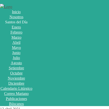
Inicio
Nosotros
Santos del Día
Enero
Febrero
Marzo
Abril
Mayo
Junio
Julio
Agosto
Setiembre
Octubre
Noviembre
Diciembre
Calendario Litúrgico
Correo Mariano
Publicaciones
Búscanos
12 abril 2021