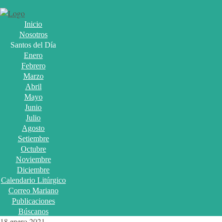
Inicio
Nosotros
Santos del Día
Enero
Febrero
Marzo
Abril
Mayo
Junio
Julio
Agosto
Setiembre
Octubre
Noviembre
Diciembre
Calendario Litúrgico
Correo Mariano
Publicaciones
Búscanos
18 enero 2021