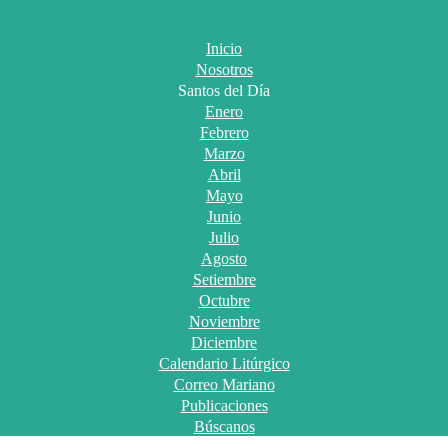
Inicio
Nosotros
Santos del Día
Enero
Febrero
Marzo
Abril
Mayo
Junio
Julio
Agosto
Setiembre
Octubre
Noviembre
Diciembre
Calendario Litúrgico
Correo Mariano
Publicaciones
Búscanos