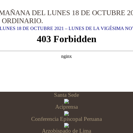
MAÑANA DEL LUNES 18 DE OCTUBRE 20
 ORDINARIO.
LUNES 18 DE OCTUBRE 2021 – LUNES DE LA VIGÉSIMA N
Santa Sede
Aciprensa
Conferencia Episcopal Peruana
Arzobispado de Lima