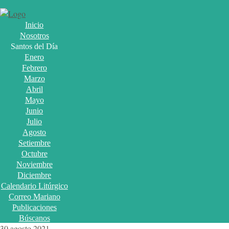
Inicio
Nosotros
Santos del Día
Enero
Febrero
Marzo
Abril
Mayo
Junio
Julio
Agosto
Setiembre
Octubre
Noviembre
Diciembre
Calendario Litúrgico
Correo Mariano
Publicaciones
Búscanos
30 agosto 2021