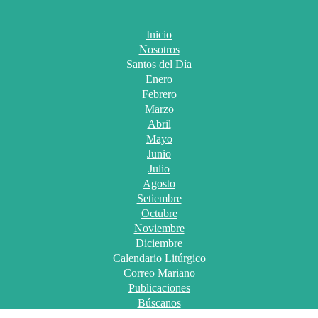
Inicio
Nosotros
Santos del Día
Enero
Febrero
Marzo
Abril
Mayo
Junio
Julio
Agosto
Setiembre
Octubre
Noviembre
Diciembre
Calendario Litúrgico
Correo Mariano
Publicaciones
Búscanos