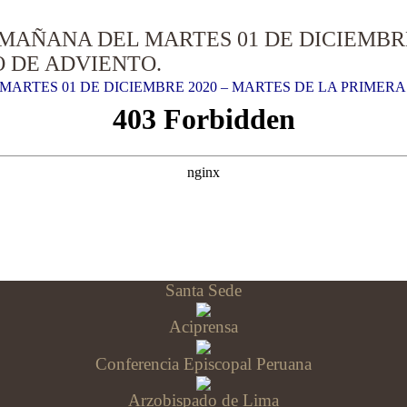
MAÑANA DEL MARTES 01 DE DICIEMBRE
 DE ADVIENTO.
ARTES 01 DE DICIEMBRE 2020 – MARTES DE LA PRIMER
Santa Sede
Aciprensa
Conferencia Episcopal Peruana
Arzobispado de Lima