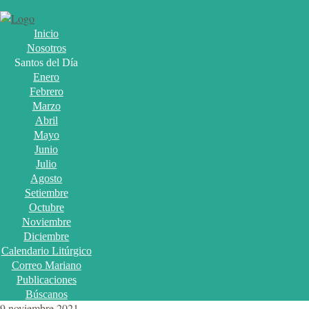
Inicio
Nosotros
Santos del Día
Enero
Febrero
Marzo
Abril
Mayo
Junio
Julio
Agosto
Setiembre
Octubre
Noviembre
Diciembre
Calendario Litúrgico
Correo Mariano
Publicaciones
Búscanos
9 noviembre 2021