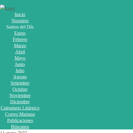
Inicio
Nosotros
Santos del Día
Enero
Febrero
Marzo
Abril
Mayo
Junio
Julio
Agosto
Setiembre
Octubre
Noviembre
Diciembre
Calendario Litúrgico
Correo Mariano
Publicaciones
Búscanos
11 enero 2022