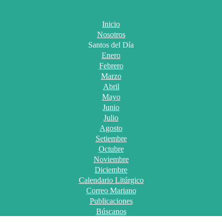
Inicio
Nosotros
Santos del Día
Enero
Febrero
Marzo
Abril
Mayo
Junio
Julio
Agosto
Setiembre
Octubre
Noviembre
Diciembre
Calendario Litúrgico
Correo Mariano
Publicaciones
Búscanos