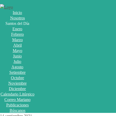
Inicio
Nosotros
Santos del Día
Enero
Febrero
Marzo
Abril
Mayo
Junio
Julio
Agosto
Setiembre
Octubre
Noviembre
Diciembre
Calendario Litúrgico
Correo Mariano
Publicaciones
Búscanos
14 septiembre 2021