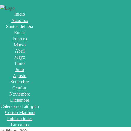
Inicio
Nosotros
Santos del Día
Enero
Febrero
Marzo
Abril
Mayo
Junio
Julio
Agosto
Setiembre
Octubre
Noviembre
Diciembre
Calendario Litúrgico
Correo Mariano
Publicaciones
Búscanos
16 febrero 2021