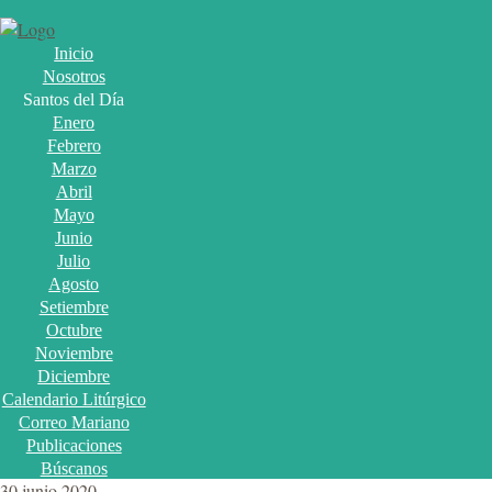
Inicio
Nosotros
Santos del Día
Enero
Febrero
Marzo
Abril
Mayo
Junio
Julio
Agosto
Setiembre
Octubre
Noviembre
Diciembre
Calendario Litúrgico
Correo Mariano
Publicaciones
Búscanos
30 junio 2020