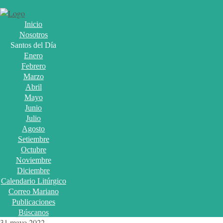
Inicio
Nosotros
Santos del Día
Enero
Febrero
Marzo
Abril
Mayo
Junio
Julio
Agosto
Setiembre
Octubre
Noviembre
Diciembre
Calendario Litúrgico
Correo Mariano
Publicaciones
Búscanos
31 mayo 2022