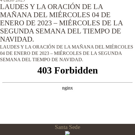
LAUDES Y LA ORACIÓN DE LA
MAÑANA DEL MIÉRCOLES 04 DE
ENERO DE 2023 – MIÉRCOLES DE LA
SEGUNDA SEMANA DEL TIEMPO DE
NAVIDAD.
LAUDES Y LA ORACIÓN DE LA MAÑANA DEL MIÉRCOLES
04 DE ENERO DE 2023 – MIÉRCOLES DE LA SEGUNDA
SEMANA DEL TIEMPO DE NAVIDAD.
Santa Sede