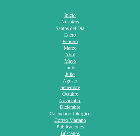
Inicio
Nosotros
Santos del Día
Enero
Febrero
Marzo
Abril
Mayo
Junio
Julio
Agosto
Setiembre
Octubre
Noviembre
Diciembre
Calendario Litúrgico
Correo Mariano
Publicaciones
Búscanos