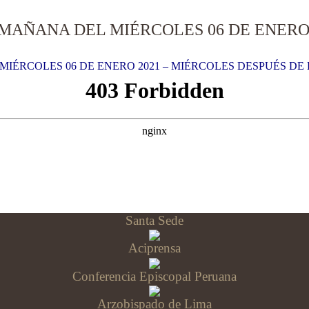
 MAÑANA DEL MIÉRCOLES 06 DE ENERO 
IÉRCOLES 06 DE ENERO 2021 – MIÉRCOLES DESPUÉS DE 
Santa Sede
Aciprensa
Conferencia Episcopal Peruana
Arzobispado de Lima