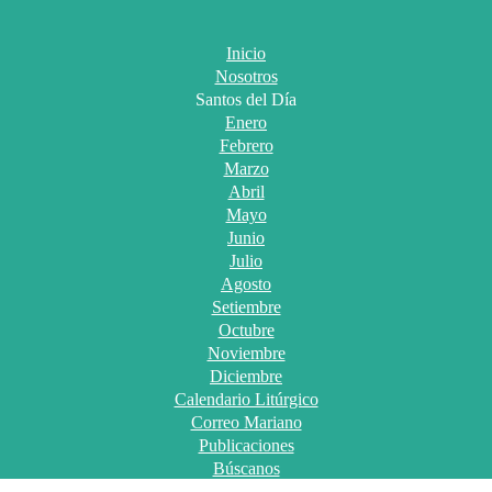
Inicio
Nosotros
Santos del Día
Enero
Febrero
Marzo
Abril
Mayo
Junio
Julio
Agosto
Setiembre
Octubre
Noviembre
Diciembre
Calendario Litúrgico
Correo Mariano
Publicaciones
Búscanos