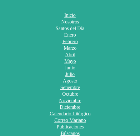
Inicio
Nosotros
Santos del Día
Enero
Febrero
Marzo
Abril
Mayo
Junio
Julio
Agosto
Setiembre
Octubre
Noviembre
Diciembre
Calendario Litúrgico
Correo Mariano
Publicaciones
Búscanos