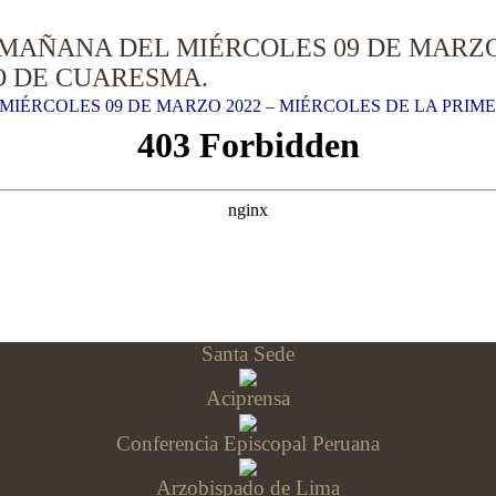
 MAÑANA DEL MIÉRCOLES 09 DE MARZO 
O DE CUARESMA.
MIÉRCOLES 09 DE MARZO 2022 – MIÉRCOLES DE LA PRI
Santa Sede
Aciprensa
Conferencia Episcopal Peruana
Arzobispado de Lima