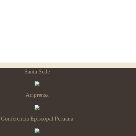
Santa Sede
Aciprensa
Conferencia Episcopal Peruana