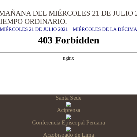
MAÑANA DEL MIÉRCOLES 21 DE JULIO 2
IEMPO ORDINARIO.
IÉRCOLES 21 DE JULIO 2021 – MIÉRCOLES DE LA DÉCIM
Santa Sede
Aciprensa
Conferencia Episcopal Peruana
Arzobispado de Lima