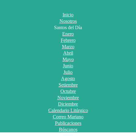
Inicio
Nosotros
Santos del Día
Enero
Febrero
Marzo
Abril
Mayo
Junio
Julio
Agosto
Setiembre
Octubre
Noviembre
Diciembre
Calendario Litúrgico
Correo Mariano
Publicaciones
Búscanos