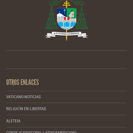
OTROS ENLACES
VATICANO NOTICIAS
RELIGIÓN EN LIBERTAD
ALETEIA
CONSEJO EPISCOPAL LATINOAMERICANO