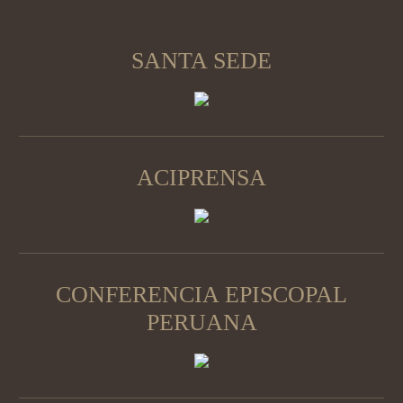
SANTA SEDE
ACIPRENSA
CONFERENCIA EPISCOPAL
PERUANA