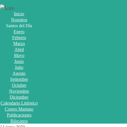
Inicio
Nosotros
Santos del Día
Enero
Febrero
Marzo
Abril
Mayo
Junio
Julio
Agosto
Setiembre
Octubre
Noviembre
Diciembre
Calendario Litúrgico
Correo Mariano
Publicaciones
Búscanos
13 junio 2020