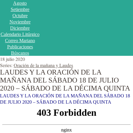
Agosto
Setiembre
Octubre
Noviembre
Diciembre
Calendario Litúrgico
Correo Mariano
Publicaciones
Búscanos
18 julio 2020
Series:
Oración de la mañana y Laudes
LAUDES Y LA ORACIÓN DE LA
MAÑANA DEL SÁBADO 18 DE JULIO
2020 – SÁBADO DE LA DÉCIMA QUINTA
LAUDES Y LA ORACIÓN DE LA MAÑANA DEL SÁBADO 18
DE JULIO 2020 – SÁBADO DE LA DÉCIMA QUINTA