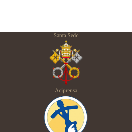
Santa Sede
Aciprensa