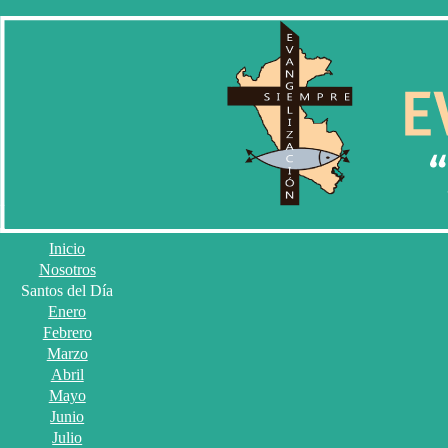
Inicio
Nosotros
Santos del Día
Enero
Febrero
Marzo
Abril
Mayo
Junio
Julio