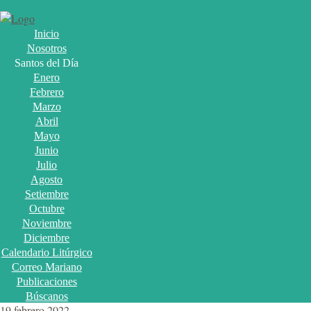
Inicio
Nosotros
Santos del Día
Enero
Febrero
Marzo
Abril
Mayo
Junio
Julio
Agosto
Setiembre
Octubre
Noviembre
Diciembre
Calendario Litúrgico
Correo Mariano
Publicaciones
Búscanos
19 febrero 2022