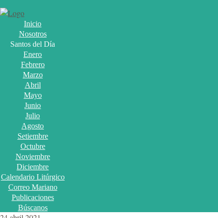
Inicio
Nosotros
Santos del Día
Enero
Febrero
Marzo
Abril
Mayo
Junio
Julio
Agosto
Setiembre
Octubre
Noviembre
Diciembre
Calendario Litúrgico
Correo Mariano
Publicaciones
Búscanos
24 abril 2021