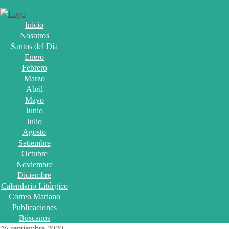
Inicio
Nosotros
Santos del Día
Enero
Febrero
Marzo
Abril
Mayo
Junio
Julio
Agosto
Setiembre
Octubre
Noviembre
Diciembre
Calendario Litúrgico
Correo Mariano
Publicaciones
Búscanos
26 septiembre 2020