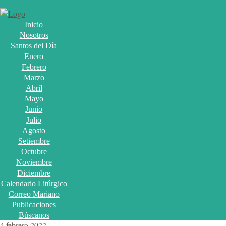
Inicio
Nosotros
Santos del Día
Enero
Febrero
Marzo
Abril
Mayo
Junio
Julio
Agosto
Setiembre
Octubre
Noviembre
Diciembre
Calendario Litúrgico
Correo Mariano
Publicaciones
Búscanos
4 febrero 2022