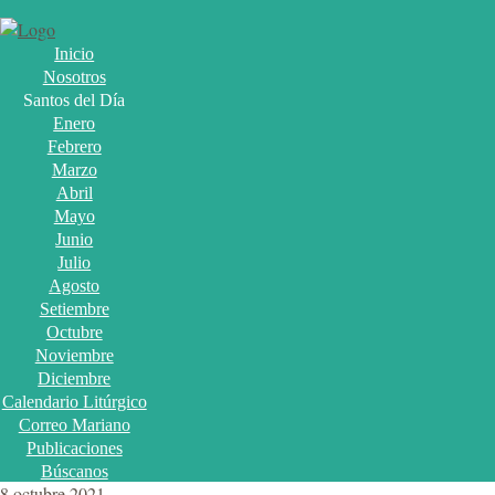
Inicio
Nosotros
Santos del Día
Enero
Febrero
Marzo
Abril
Mayo
Junio
Julio
Agosto
Setiembre
Octubre
Noviembre
Diciembre
Calendario Litúrgico
Correo Mariano
Publicaciones
Búscanos
8 octubre 2021