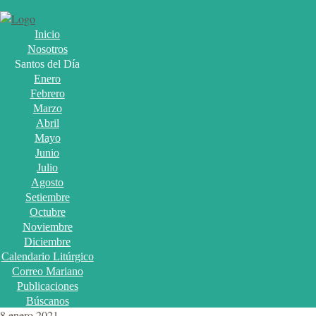
Inicio
Nosotros
Santos del Día
Enero
Febrero
Marzo
Abril
Mayo
Junio
Julio
Agosto
Setiembre
Octubre
Noviembre
Diciembre
Calendario Litúrgico
Correo Mariano
Publicaciones
Búscanos
8 enero 2021