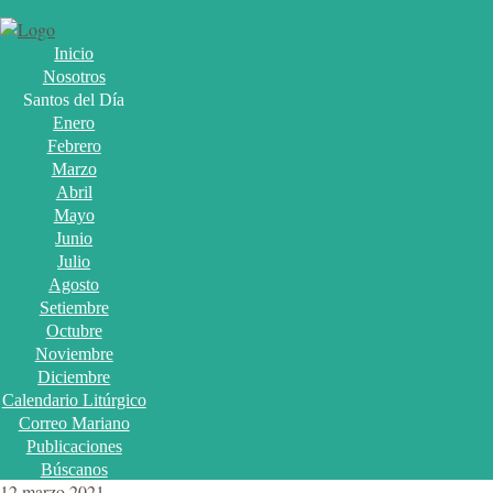
Inicio
Nosotros
Santos del Día
Enero
Febrero
Marzo
Abril
Mayo
Junio
Julio
Agosto
Setiembre
Octubre
Noviembre
Diciembre
Calendario Litúrgico
Correo Mariano
Publicaciones
Búscanos
12 marzo 2021