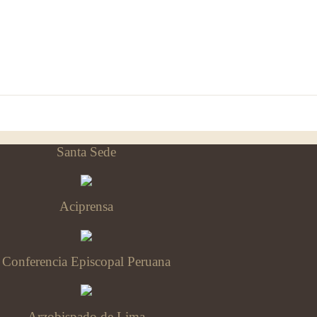
Santa Sede
Aciprensa
Conferencia Episcopal Peruana
Arzobispado de Lima