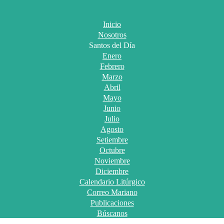
Inicio
Nosotros
Santos del Día
Enero
Febrero
Marzo
Abril
Mayo
Junio
Julio
Agosto
Setiembre
Octubre
Noviembre
Diciembre
Calendario Litúrgico
Correo Mariano
Publicaciones
Búscanos