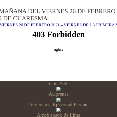
MAÑANA DEL VIERNES 26 DE FEBRERO 2
O DE CUARESMA.
IERNES 26 DE FEBRERO 2021 – VIERNES DE LA PRIMER
Santa Sede
Aciprensa
Conferencia Episcopal Peruana
Arzobispado de Lima