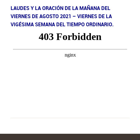
LAUDES Y LA ORACIÓN DE LA MAÑANA DEL
VIERNES DE AGOSTO 2021 – VIERNES DE LA
VIGÉSIMA SEMANA DEL TIEMPO ORDINARIO.