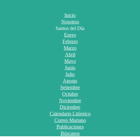
Inicio
Nosotros
Santos del Día
Enero
Febrero
Marzo
Abril
Mayo
Junio
Julio
Agosto
Setiembre
Octubre
Noviembre
Diciembre
Calendario Litúrgico
Correo Mariano
Publicaciones
Búscanos