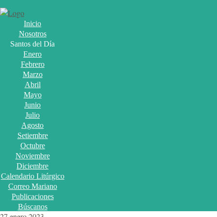
Inicio
Nosotros
Santos del Día
Enero
Febrero
Marzo
Abril
Mayo
Junio
Julio
Agosto
Setiembre
Octubre
Noviembre
Diciembre
Calendario Litúrgico
Correo Mariano
Publicaciones
Búscanos
27 enero 2023